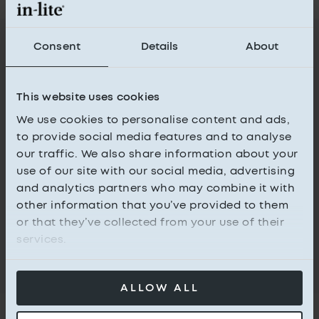
Consent
Details
About
PRODUKTÜBERBLICK
This website uses cookies
PRODUKTBESCHREIBUNG
We use cookies to personalise content and ads,
to provide social media features and to analyse
our traffic. We also share information about your
use of our site with our social media, advertising
TECHNISCHE DATEN
and analytics partners who may combine it with
other information that you’ve provided to them
or that they’ve collected from your use of their
INSTALLATIONSHINWEISE
services.
ALLOW ALL