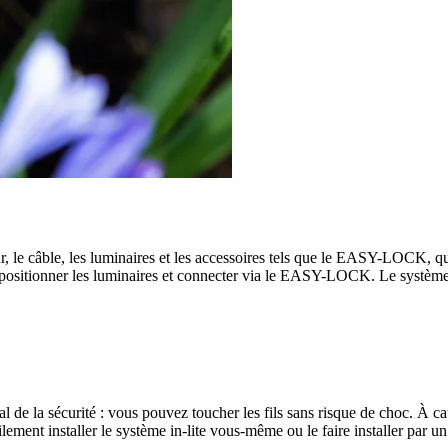
, le câble, les luminaires et les accessoires tels que le EASY-LOCK, qui
le, positionner les luminaires et connecter via le EASY-LOCK. Le système 
pal de la sécurité : vous pouvez toucher les fils sans risque de choc. À ca
lement installer le système in-lite vous-même ou le faire installer par u