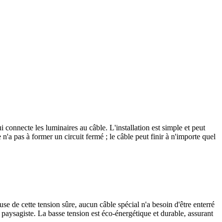
 connecte les luminaires au câble. L'installation est simple et peut
n'a pas à former un circuit fermé ; le câble peut finir à n'importe quel
use de cette tension sûre, aucun câble spécial n'a besoin d'être enterré
n paysagiste. La basse tension est éco-énergétique et durable, assurant