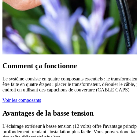
Comment ça fonctionne
Le système consiste en quatre composants essentiels : le transformateur
être faite en quatre étapes : placer le transformateur, dérouler le câb
endroit en utilisant des capuchons de couverture (CABLE CAPS)
Voir les composants
Avantages de la basse tension
L'éclairage extérieur à basse tension (12 volts) offre l'avantage princi
profondément, rendant l'installation plus facile. Vous pouvez donc faci