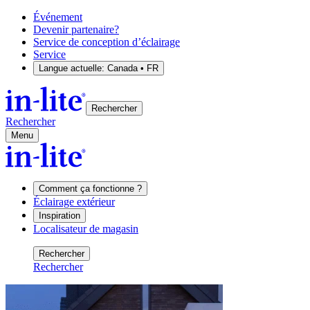
Événement
Devenir partenaire?
Service de conception d’éclairage
Service
Langue actuelle:
Canada • FR
Rechercher
Rechercher
Menu
Comment ça fonctionne ?
Éclairage extérieur
Inspiration
Localisateur de magasin
Rechercher
Rechercher