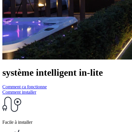
système intelligent in-lite
Comment ça fonctionne
Comment installer
Facile à installer