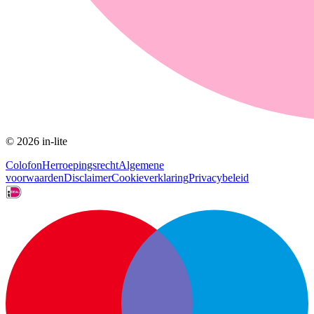
© 2026 in-lite
Colofon
Herroepingsrecht
Algemene
voorwaarden
Disclaimer
Cookieverklaring
Privacybeleid