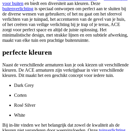
voor buiten
en biedt een diversiteit aan kleuren. Deze
buitenverlichting
is speciaal ontworpen om perfect aan te sluiten bij
de diverse wensen van gebruikers; of het nu gaat om het sfeervol
verlichten van je tuinpad, het accentueren van de gevel van je huis,
of het creëren van veilige verlichting bij je trap of je terras, ACE
zorgt voor perfect space en altijd de juiste oplossing. Het
minimalistische design, met strakke lijnen en een subtiele afwerking,
maakt van elke tuin een prachtige buitenruimte.
perfecte kleuren
Naast de verschillende armaturen kun je ook kiezen uit verschillende
kleuren. De ACE armaturen zijn verkrijgbaar in vier verschillende
kleuren. Dit maakt het een geschikt concept voor iedere tuin.
Dark Grey
Corten
Rosé Silver
White
Bij in-lite vinden we het belangrijk dat zowel de kwaliteit als de
kleuren niet veranderen door weersinvloeden. Onze
tuinverlichting