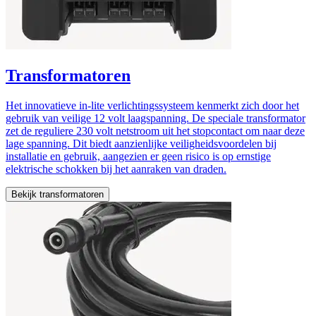
Transformatoren
Het innovatieve in-lite verlichtingssysteem kenmerkt zich door het
gebruik van veilige 12 volt laagspanning. De speciale transformator
zet de reguliere 230 volt netstroom uit het stopcontact om naar deze
lage spanning. Dit biedt aanzienlijke veiligheidsvoordelen bij
installatie en gebruik, aangezien er geen risico is op ernstige
elektrische schokken bij het aanraken van draden.
Bekijk transformatoren