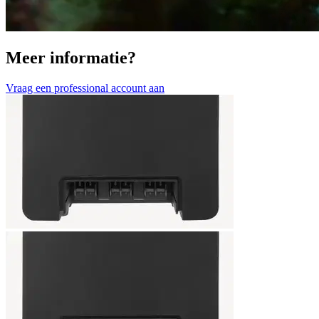
Meer informatie?
Vraag een professional account aan