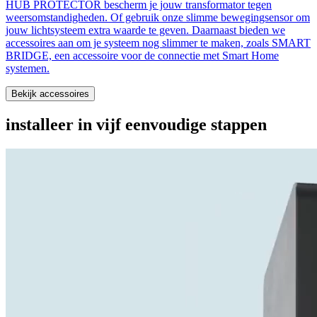
HUB PROTECTOR bescherm je jouw transformator tegen
weersomstandigheden. Of gebruik onze slimme bewegingsensor om
jouw lichtsysteem extra waarde te geven. Daarnaast bieden we
accessoires aan om je systeem nog slimmer te maken, zoals SMART
BRIDGE, een accessoire voor de connectie met Smart Home
systemen.
Bekijk accessoires
installeer in vijf eenvoudige stappen