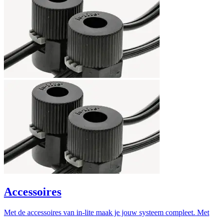
Accessoires
Met de accessoires van in-lite maak je jouw systeem compleet. Met