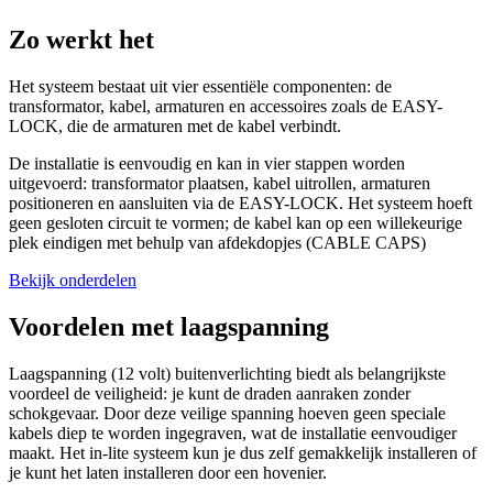
Zo werkt het
Het systeem bestaat uit vier essentiële componenten: de
transformator, kabel, armaturen en accessoires zoals de EASY-
LOCK, die de armaturen met de kabel verbindt.
De installatie is eenvoudig en kan in vier stappen worden
uitgevoerd: transformator plaatsen, kabel uitrollen, armaturen
positioneren en aansluiten via de EASY-LOCK. Het systeem hoeft
geen gesloten circuit te vormen; de kabel kan op een willekeurige
plek eindigen met behulp van afdekdopjes (CABLE CAPS)
Bekijk onderdelen
Voordelen met laagspanning
Laagspanning (12 volt) buitenverlichting biedt als belangrijkste
voordeel de veiligheid: je kunt de draden aanraken zonder
schokgevaar. Door deze veilige spanning hoeven geen speciale
kabels diep te worden ingegraven, wat de installatie eenvoudiger
maakt. Het in-lite systeem kun je dus zelf gemakkelijk installeren of
je kunt het laten installeren door een hovenier.