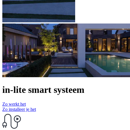
in-lite smart systeem
Zo werkt het
Zo installeer je het